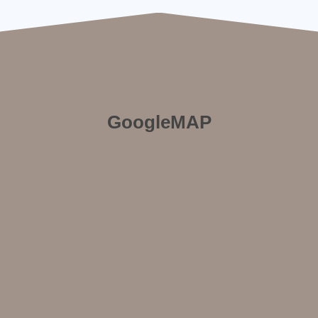
GoogleMAP