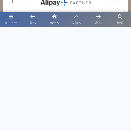
メニュー
前へ
ホーム
先頭へ
次へ
検索
特定商取引法に基づく表記
プライバシーポリシー
〒860-0811 熊本県熊本市中央区本荘5-14-18
お電話でのお問い合わせはこちら
096-288-4309
営業時間 10時～19時