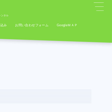
iレンタル
申込み
お問い合わせフォーム
GoogleＭＡＰ