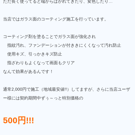
ただ長く使ってると端からはがれてきたり、変色したり…
当店ではガラス面のコーティング施工を行っています。
コーティング剤を塗ることでガラス面が強化され
指紋汚れ、ファンデーションが付ききにくくなって汚れ防止
使用キズ、引っかきキズ防止
指ざわりもよくなって画面もクリア
なんて効果があるんです！
通常2,000円で施工（地域最安値!!）してますが、さらに当店ユーザ
ー様には契約期間中ずぅ～っと特別価格の
500円!!!