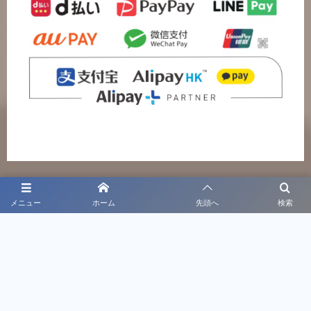
メニュー
ホーム
先頭へ
検索
特定商取引法に基づく表記
プライバシーポリシー
〒860-0811 熊本県熊本市中央区本荘5-14-18
お電話でのお問い合わせはこちら