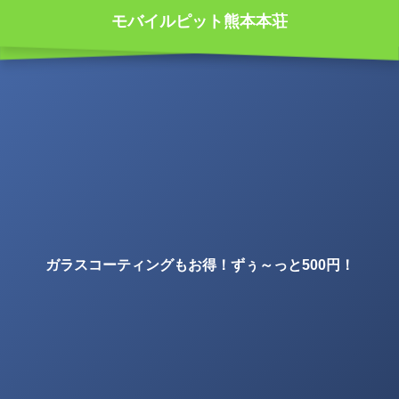
モバイルピット熊本本荘
ガラスコーティングもお得！ずぅ～っと500円！